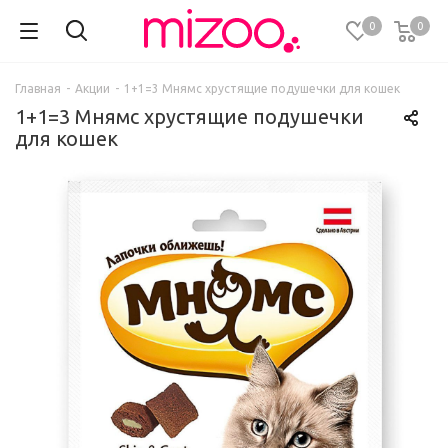
0
0
Главная
-
Акции
-
1+1=3 Мнямс хрустящие подушечки для кошек
1+1=3 Мнямс хрустящие подушечки
для кошек