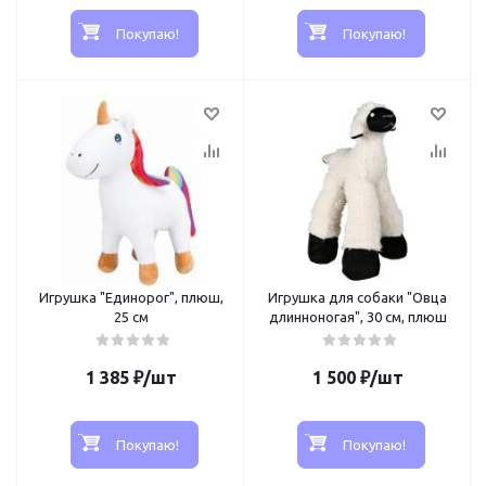
Покупаю!
Покупаю!
Игрушка "Единорог", плюш,
Игрушка для собаки "Овца
25 см
длинноногая", 30 см, плюш
1 385
₽
/шт
1 500
₽
/шт
Покупаю!
Покупаю!