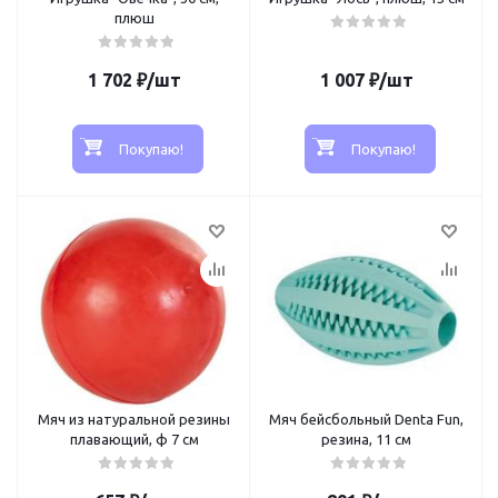
плюш
1 702
₽
/шт
1 007
₽
/шт
Покупаю!
Покупаю!
Мяч из натуральной резины
Мяч бейсбольный Denta Fun,
плавающий, ф 7 см
резина, 11 см