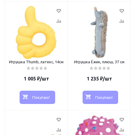
Игрушка Thumb, латекс, 14см
Игрушка Ёжик, плюш, 37 см
1 005
₽
/шт
1 235
₽
/шт
Покупаю!
Покупаю!