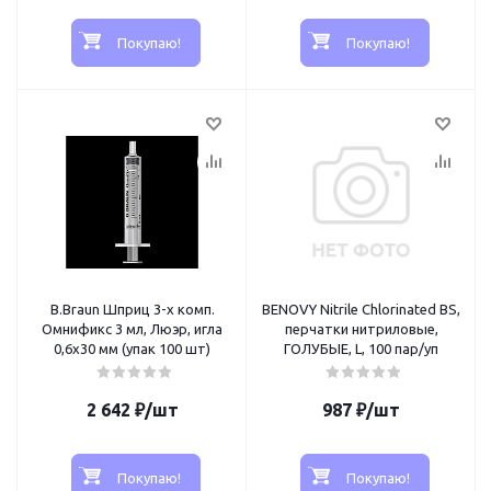
Покупаю!
Покупаю!
B.Braun Шприц 3-х комп.
BENOVY Nitrile Chlorinated BS,
Омнификс 3 мл, Люэр, игла
перчатки нитриловые,
0,6x30 мм (упак 100 шт)
ГОЛУБЫЕ, L, 100 пар/уп
2 642
₽
/шт
987
₽
/шт
Покупаю!
Покупаю!