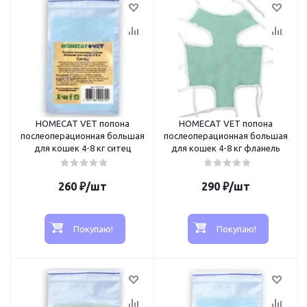
HOMECAT VET попона
HOMECAT VET попона
послеоперационная большая
послеоперационная большая
для кошек 4-8 кг ситец
для кошек 4-8 кг фланель
260
₽
/шт
290
₽
/шт
Покупаю!
Покупаю!