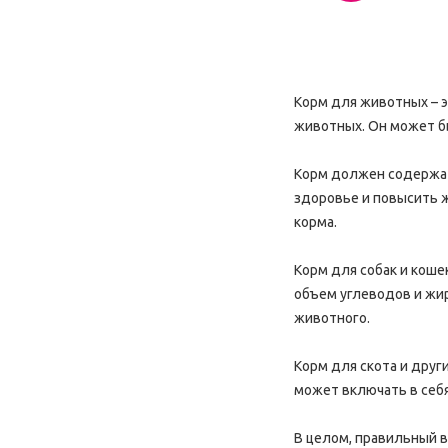
Корм для животных – 
животных. Он может бы
Корм должен содержат
здоровье и повысить ж
корма.
Корм для собак и кош
объем углеводов и жир
животного.
Корм для скота и друг
может включать в себя
В целом, правильный 