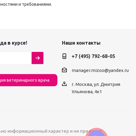
бностями и требованиями.
да в курсе!
Наши контакты
+7 (495) 792-68-05
manager.mizoo@yandex.ru
ция ветеринарного врача
г. Москва, ул. Дмитрия
Ульянова, 4к1
ьно информационный характер и ни при каких