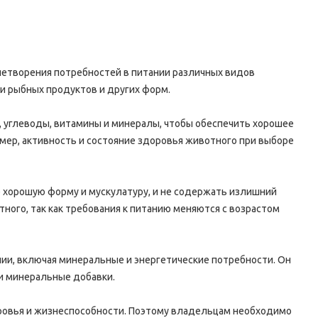
летворения потребностей в питании различных видов
 и рыбных продуктов и других форм.
 углеводы, витамины и минералы, чтобы обеспечить хорошее
мер, активность и состояние здоровья животного при выборе
 хорошую форму и мускулатуру, и не содержать излишний
ного, так как требования к питанию меняются с возрастом
ии, включая минеральные и энергетические потребности. Он
 и минеральные добавки.
ровья и жизнеспособности. Поэтому владельцам необходимо