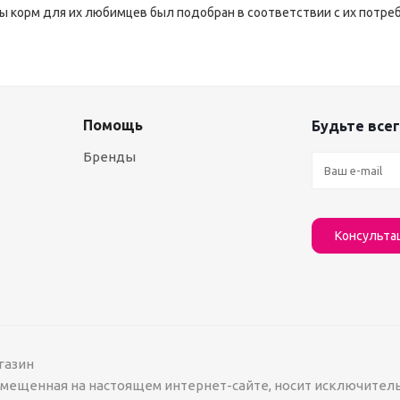
бы корм для их любимцев был подобран в соответствии с их потре
Помощь
Будьте всег
Бренды
Консульта
газин
азмещенная на настоящем интернет-сайте, носит исключител