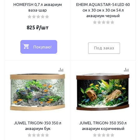
HOMEFISH 0,7 л аквариум
EHEIM AQUASTAR-54 LED 60
ваза-шар
см х 30 см х 30 см 54 л
аквариум черный
825
₽
/шт
Покупаю!
Под заказ
JUWEL TRIGON-350 350 л
JUWEL TRIGON-350 350 л
аквариум бук
аквариум коричневый