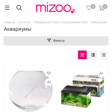
0
0
Главная
-
Каталог
-
Аквариумистика и террариумистика
-
Аквариумы
Аквариумы
Фильтр