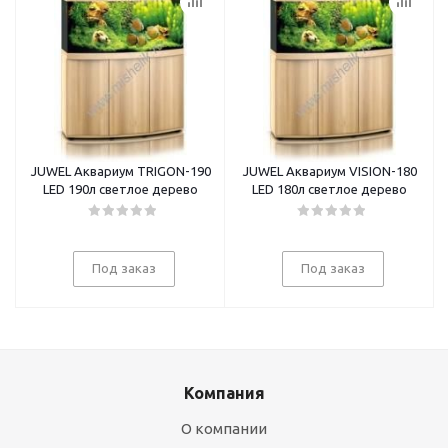
JUWEL Аквариум TRIGON-190
JUWEL Аквариум VISION-180
LED 190л светлое дерево
LED 180л светлое дерево
Под заказ
Под заказ
Компания
О компании