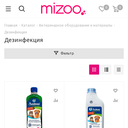
0
0
Главная
-
Каталог
-
Ветеринарное оборудование и материалы
-
Дезинфекция
Дезинфекция
Фильтр