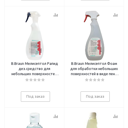
B.Braun Мелисептол Рапид
B.Braun Мелисептол Фоам
дез.средство для
для обработки небольших
небольших поверхностей,
поверхностей в виде пены
750 мл спрей (Россия)
750 мл (спрей)
Под заказ
Под заказ