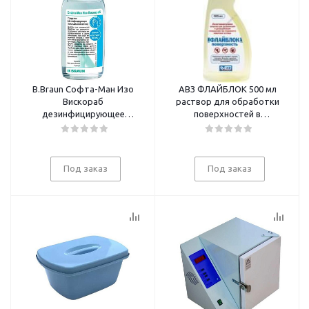
B.Braun Софта-Ман Изо
АВЗ ФЛАЙБЛОК 500 мл
Вискораб
раствор для обработки
дезинфицирующее
поверхностей в
средство для рук 75мл (гель)
животноводческих
помещениях
Под заказ
Под заказ