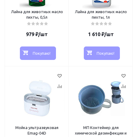
Лайна для животных масло
Лайна для животных масло
пихты, 0,5л
пихты, 1л
979
₽
/шт
1 610
₽
/шт
Покупаю!
Покупаю!
Мойка ультразвуковая
МП Контейнер для
Emag-04D
химической дезинфекции и