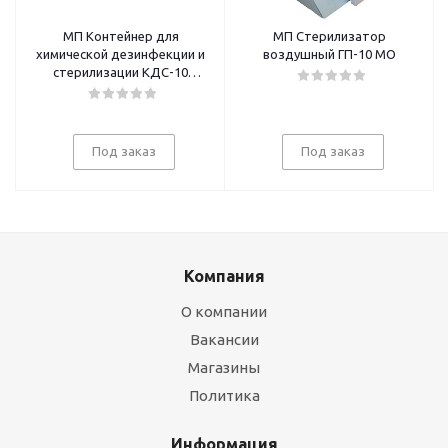
МП Контейнер для
МП Стерилизатор
химической дезинфекции и
воздушный ГП-10 МО
стерилизации КДС-10
"КРОНТ", 10 л, 450х325х205
Под заказ
Под заказ
Компания
О компании
Вакансии
Магазины
Политика
Информация