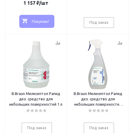
1 157
₽
/шт
Покупаю!
Под заказ
B.Braun Мелисептол Рапид
B.Braun Мелисептол Рапид
дез. средство для
дез. средство для
небольших поверхностей 1 л
небольших поверхностей
750 мл (спрей)
Под заказ
Под заказ