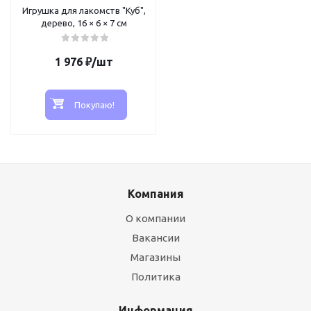
Игрушка для лакомств "Куб",
дерево, 16 × 6 × 7 см
1 976
₽
/шт
Покупаю!
Компания
О компании
Вакансии
Магазины
Политика
Информация