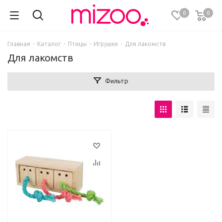
0
0
Главная
-
Каталог
-
Птицы
-
Игрушки
-
Для лакомств
Для лакомств
Фильтр