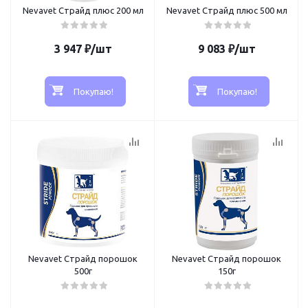
Nevavet Страйд плюс 200 мл
Nevavet Страйд плюс 500 мл
3 947
₽
/шт
9 083
₽
/шт
Покупаю!
Покупаю!
Nevavet Страйд порошок
Nevavet Страйд порошок
500г
150г