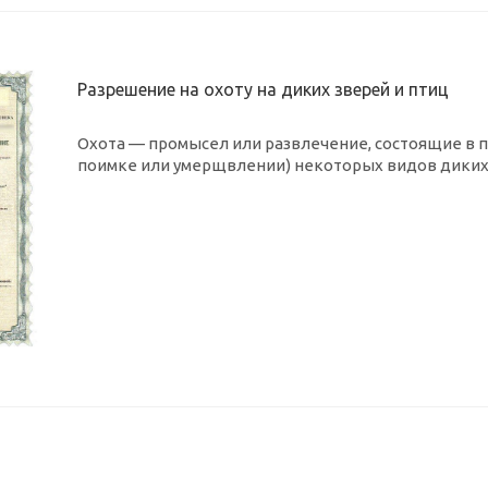
Разрешение на охоту на диких зверей и птиц
Охота — промысел или развлечение, состоящие в п
поимке или умерщвлении) некоторых видов диких