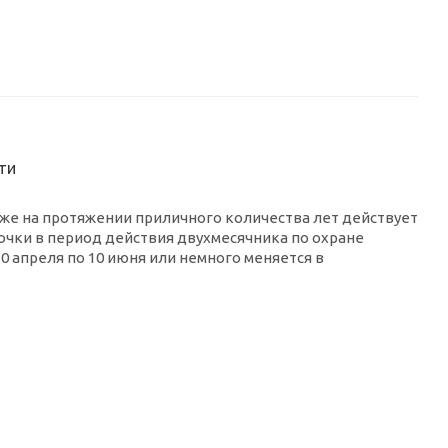
ти
уже на протяжении приличного количества лет действует
очки в период действия двухмесячника по охране
0 апреля по 10 июня или немного меняется в