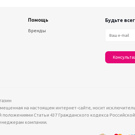
Помощь
Будьте всег
Бренды
Консульта
газин
азмещенная на настоящем интернет-сайте, носит исключител
й положениями Статьи 437 Гражданского кодекса Российско
менеджерам компании.