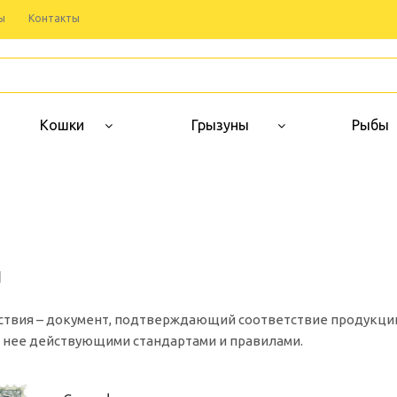
ы
Контакты
Кошки
Грызуны
Рыбы
ы
ствия – документ, подтверждающий соответствие продукции
 нее действующими стандартами и правилами.