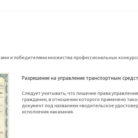
ами и победителями множества профессиональных конкурсов
Разрешение на управление транспортным средс
Следует учитывать, что лишение права управлени
гражданин, в отношении которого применено такое
документ под названием «водительское удостове
исполнения наказания.