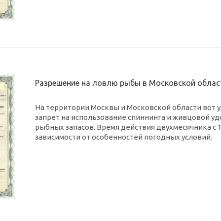
Разрешение на ловлю рыбы в Московской облас
На территории Москвы и Московской области вот 
запрет на использование спиннинга и живцовой уд
рыбных запасов. Время действия двухмесячника с 1
зависимости от особенностей погодных условий.