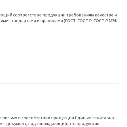
ающий соответствие продукции требованиям качества и
ми стандартами и правилами (ГОСТ, ГОСТ Р, ГОСТ Р МЭК,
и письмо о соответствии продукции Единым санитарно-
м – документ, подтверждающий, что продукция