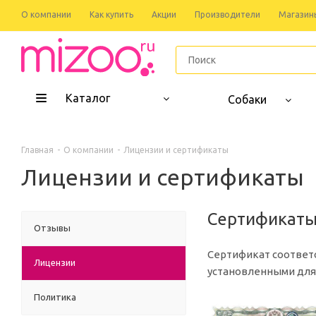
О компании
Как купить
Акции
Производители
Магазин
Каталог
Собаки
Главная
-
О компании
-
Лицензии и сертификаты
Лицензии и сертификаты
Сертификат
Отзывы
Сертификат соответ
Лицензии
установленными для
Политика