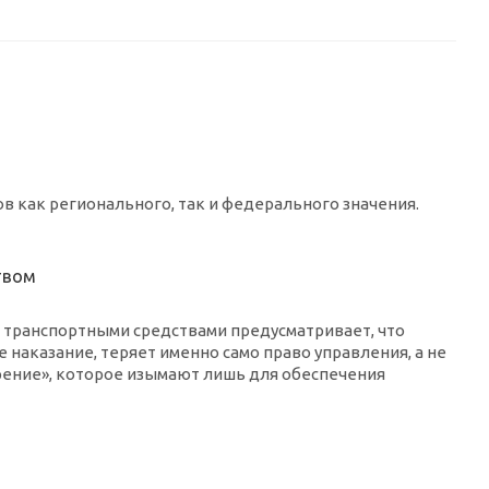
 как регионального, так и федерального значения.
твом
я транспортными средствами предусматривает, что
 наказание, теряет именно само право управления, а не
рение», которое изымают лишь для обеспечения