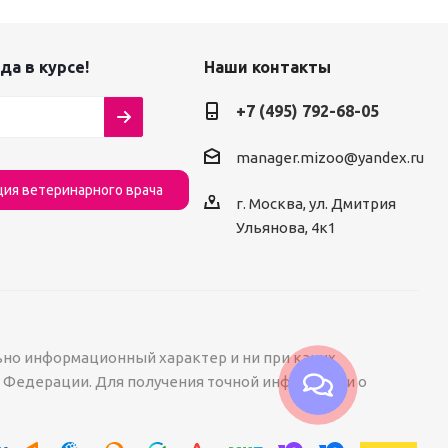
да в курсе!
Наши контакты
+7 (495) 792-68-05
manager.mizoo@yandex.ru
ция ветеринарного врача
г. Москва, ул. Дмитрия
Ульянова, 4к1
ьно информационный характер и ни при каких
й Федерации. Для получения точной информации о