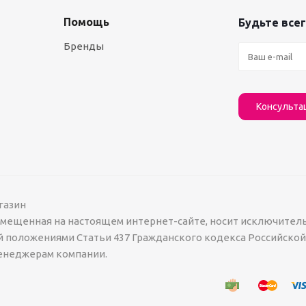
Помощь
Будьте всег
Бренды
Консульта
газин
азмещенная на настоящем интернет-сайте, носит исключител
й положениями Статьи 437 Гражданского кодекса Российско
менеджерам компании.