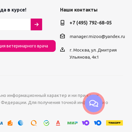
да в курсе!
Наши контакты
+7 (495) 792-68-05
manager.mizoo@yandex.ru
ция ветеринарного врача
г. Москва, ул. Дмитрия
Ульянова, 4к1
ьно информационный характер и ни при каких
й Федерации. Для получения точной информации о